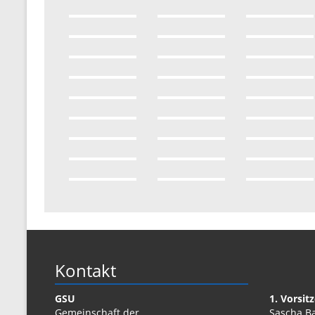
Kontakt
GSU
1. Vorsit
Gemeinschaft der
Sascha B