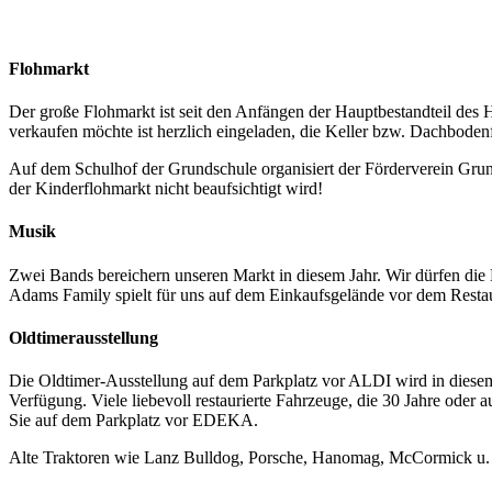
Flohmarkt
Der große Flohmarkt ist seit den Anfängen der Hauptbestandteil des 
verkaufen möchte ist herzlich eingeladen, die Keller bzw. Dachbodenf
Auf dem Schulhof der Grundschule organisiert der Förderverein Grun
der Kinderflohmarkt nicht beaufsichtigt wird!
Musik
Zwei Bands bereichern unseren Markt in diesem Jahr. Wir dürfen di
Adams Family spielt für uns auf dem Einkaufsgelände vor dem Resta
Oldtimerausstellung
Die Oldtimer-Ausstellung auf dem Parkplatz vor ALDI wird in dies
Verfügung. Viele liebevoll restaurierte Fahrzeuge, die 30 Jahre oder 
Sie auf dem Parkplatz vor EDEKA.
Alte Traktoren wie Lanz Bulldog, Porsche, Hanomag, McCormick u.