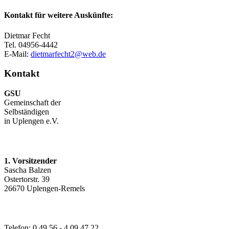
Kontakt für weitere Auskünfte:
Dietmar Fecht
Tel. 04956-4442
E-Mail:
dietmarfecht2@web.de
Kontakt
GSU
Gemeinschaft der
Selbständigen
in Uplengen e.V.
1. Vorsitzender
Sascha Balzen
Ostertorstr. 39
26670 Uplengen-Remels
Telefon: 0 49 56 - 4 09 47 22