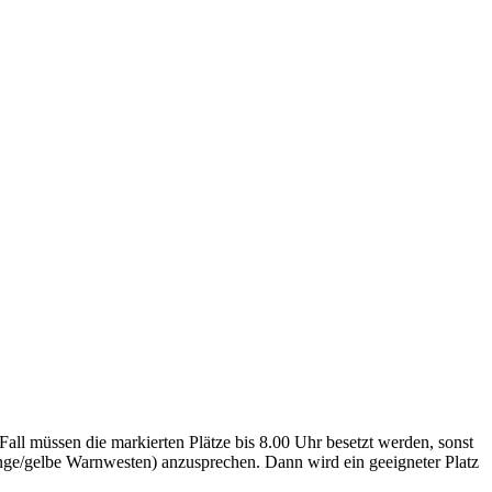
all müssen die markierten Plätze bis 8.00 Uhr besetzt werden, sonst
nge/gelbe Warnwesten) anzusprechen. Dann wird ein geeigneter Platz