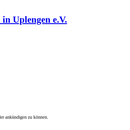
n
in Uplengen e.V.
ieder ankündigen zu können.