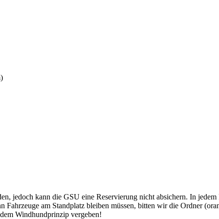
)
en, jedoch kann die GSU eine Reservierung nicht absichern. In jedem F
 Fahrzeuge am Standplatz bleiben müssen, bitten wir die Ordner (ora
h dem Windhundprinzip vergeben!