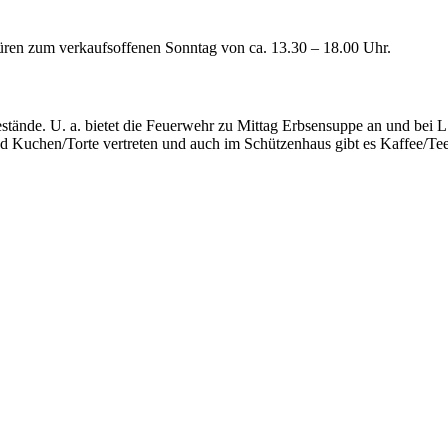
üren zum verkaufsoffenen Sonntag von ca. 13.30 – 18.00 Uhr.
kestände. U. a. bietet die Feuerwehr zu Mittag Erbsensuppe an und be
nd Kuchen/Torte vertreten und auch im Schützenhaus gibt es Kaffee/Te