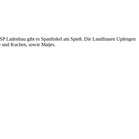
i LSP Ladenbau gibt es Spanferkel am Spieß. Die Landfrauen Uplengen
e und Kuchen, sowie Matjes.