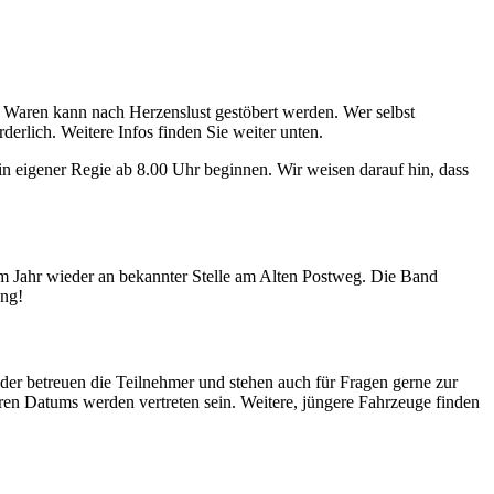
n Waren kann nach Herzenslust gestöbert werden. Wer selbst
erlich. Weitere Infos finden Sie weiter unten.
n eigener Regie ab 8.00 Uhr beginnen. Wir weisen darauf hin, dass
m Jahr wieder an bekannter Stelle am Alten Postweg. Die Band
ung!
ieder betreuen die Teilnehmer und stehen auch für Fragen gerne zur
lteren Datums werden vertreten sein. Weitere, jüngere Fahrzeuge finden