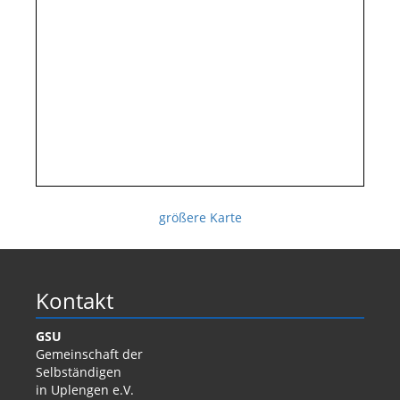
größere Karte
Kontakt
GSU
Gemeinschaft der
Selbständigen
in Uplengen e.V.