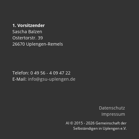
1. Vorsitzender
Sascha Balzen
Ostertorstr. 39
26670 Uplengen-Remels
Telefon: 0 49 56 - 4 09 47 22
E-Mail:
info@gsu-uplengen.de
Datenschutz
Impressum
AI © 2015 - 2026 Gemeinschaft der
Selbständigen in Uplengen e.V.