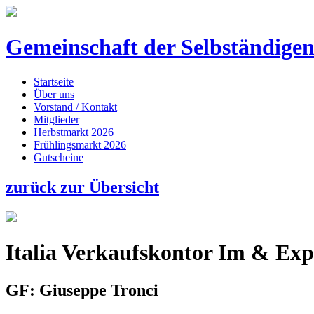
Gemeinschaft der
Selbständige
Startseite
Über uns
Vorstand / Kontakt
Mitglieder
Herbstmarkt 2026
Frühlingsmarkt 2026
Gutscheine
zurück zur Übersicht
Italia Verkaufskontor Im & E
GF: Giuseppe Tronci