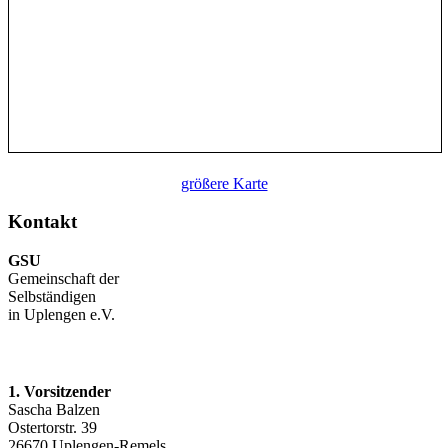
größere Karte
Kontakt
GSU
Gemeinschaft der
Selbständigen
in Uplengen e.V.
1. Vorsitzender
Sascha Balzen
Ostertorstr. 39
26670 Uplengen-Remels