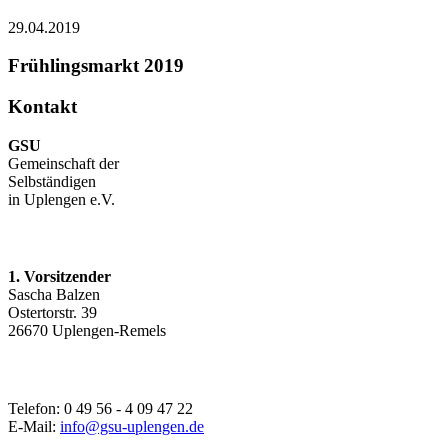
29.04.2019
Frühlingsmarkt 2019
Kontakt
GSU
Gemeinschaft der
Selbständigen
in Uplengen e.V.
1. Vorsitzender
Sascha Balzen
Ostertorstr. 39
26670 Uplengen-Remels
Telefon: 0 49 56 - 4 09 47 22
E-Mail:
info@gsu-uplengen.de