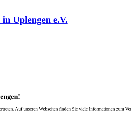
n
in Uplengen e.V.
lengen!
vertreten. Auf unseren Webseiten finden Sie viele Informationen zum V